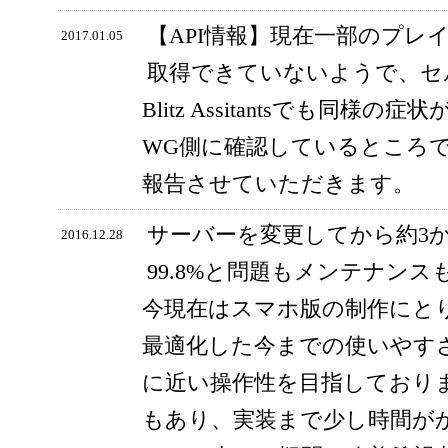
【API情報】現在一部のプレ
2017.01.05
取得できていないようで、セ
Blitz Assitantsでも同
WG側に確認しているところ
報告させていただきます。
サーバーを変更してから約3
2016.12.28
99.8%と問題もメンテナン
今現在はスマホ版の制作にと
最適化した今までの使いやす
に近い操作性を目指しており
もあり、実装まで少し時間が