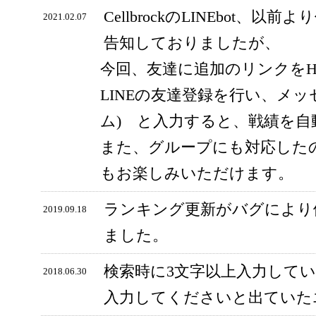
CellbrockのLINEbot、以前
2021.02.07
告知しておりましたが、
今回、友達に追加のリンクをH
LINEの友達登録を行い、メッ
ム) と入力すると、戦績を
また、グループにも対応した
もお楽しみいただけます。
ランキング更新がバグにより
2019.09.18
ました。
検索時に3文字以上入力して
2018.06.30
入力してくださいと出ていた