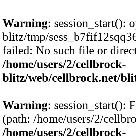
Warning
: session_start():
blitz/tmp/sess_b7fif12sqq
failed: No such file or direc
/home/users/2/cellbrock-
blitz/web/cellbrock.net/bli
Warning
: session_start(): F
(path: /home/users/2/cellbro
/home/users/2/cellbrock-