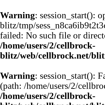
Warning
: session_start(): 
blitz/tmp/sess_n8ca6ib9t
failed: No such file or direct
/home/users/2/cellbrock-
blitz/web/cellbrock.net/bli
Warning
: session_start(): F
(path: /home/users/2/cellbro
/home/users/2/cellbrock-