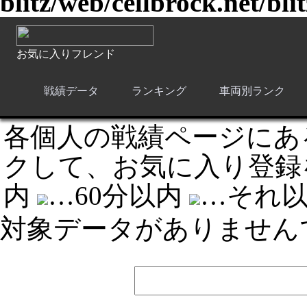
blitz/web/cellbrock.net/bli
お気に入りフレンド
戦績データ
ランキング
車両別ランク
各個人の戦績ページにあ
クして、お気に入り登録
内
…60分以内
…それ
対象データがありません