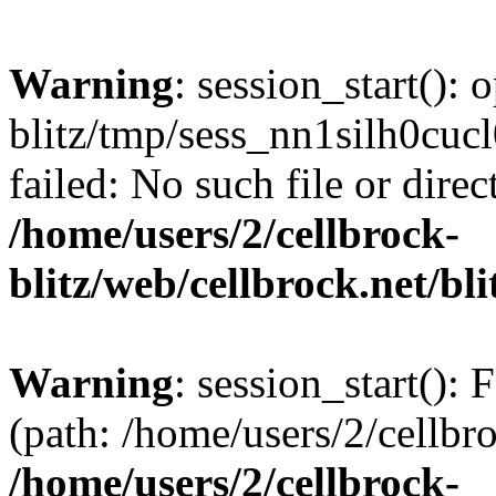
Warning
: session_start():
blitz/tmp/sess_nn1silh0c
failed: No such file or direc
/home/users/2/cellbrock-
blitz/web/cellbrock.net/bli
Warning
: session_start(): F
(path: /home/users/2/cellbro
/home/users/2/cellbrock-