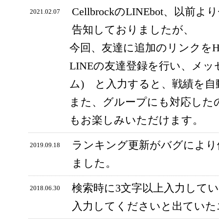
CellbrockのLINEbot、以前
2021.02.07
告知しておりましたが、
今回、友達に追加のリンクをH
LINEの友達登録を行い、メッ
ム) と入力すると、戦績を
また、グループにも対応した
もお楽しみいただけます。
ランキング更新がバグにより
2019.09.18
ました。
検索時に3文字以上入力して
2018.06.30
入力してくださいと出ていた