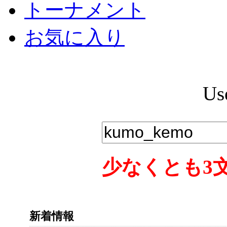
トーナメント
お気に入り
Us
少なくとも3
新着情報