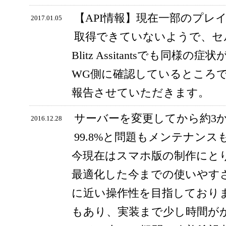
【API情報】現在一部のプレ
2017.01.05
取得できていないようで、セ
Blitz Assitantsでも同
WG側に確認しているところ
報告させていただきます。
サーバーを変更してから約3
2016.12.28
99.8%と問題もメンテナン
今現在はスマホ版の制作にと
最適化した今までの使いやす
に近い操作性を目指しており
もあり、実装まで少し時間が