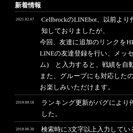
新着情報
CellbrockのLINEbot、以前
2021.02.07
知しておりましたが、
今回、友達に追加のリンクをH
LINEの友達登録を行い、メッ
ム) と入力すると、戦績を自
また、グループにも対応した
お楽しみいただけます。
ランキング更新がバグにより
2019.09.18
した。
検索時に3文字以上入力してい
2018.06.30