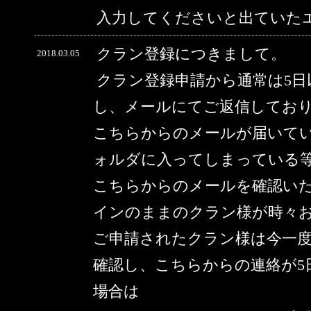
入力してくださいと出ていた
クラン登録につきまして。
2018.03.05
クラン登録申請から通常は5
し、メールにてご返信してお
こちらからのメールが届いて
ォルダに入ってしまっている
こちらからのメールを確認い
インのままのクラン様が時々
ご申請されたクラン様は今一
確認し、こちらからの連絡が5
場合は