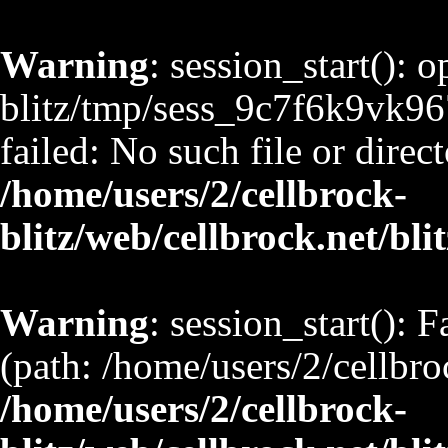
Warning
: session_start(): 
blitz/tmp/sess_9c7f6k9vk
failed: No such file or direct
/home/users/2/cellbrock-
blitz/web/cellbrock.net/bli
Warning
: session_start(): F
(path: /home/users/2/cellbro
/home/users/2/cellbrock-