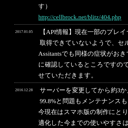
す）
http://cellbrock.net/blitz/404.php
【API情報】現在一部のプレ
2017.01.05
取得できていないようで、セルブ
Assitantsでも同様の症状
に確認しているところですの
せていただきます。
サーバーを変更してから約3
2016.12.28
99.8%と問題もメンテナン
今現在はスマホ版の制作にと
適化した今までの使いやすさ