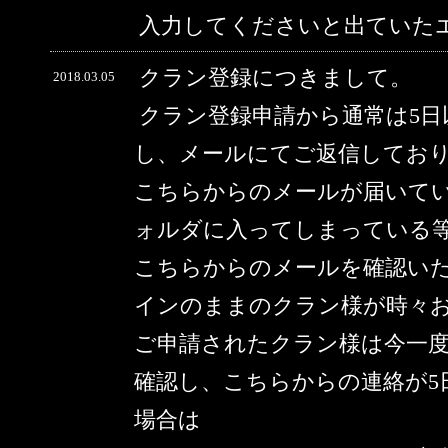
入力してくださいと出ていた
クラン登録につきまして。
2018.03.05
クラン登録申請から通常は5
し、メールにてご返信してお
こちらからのメールが届いて
ォルダに入ってしまっている
こちらからのメールを確認い
インのままのクラン様が時々
ご申請されたクラン様は今一
確認し、こちらからの連絡が5
場合は