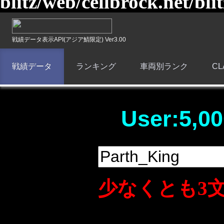
blitz/web/cellbrock.net/bli
戦績データ表示API(アジア鯖限定) Ver3.00
戦績データ
ランキング
車両別ランク
C
User:5,00
少なくとも3