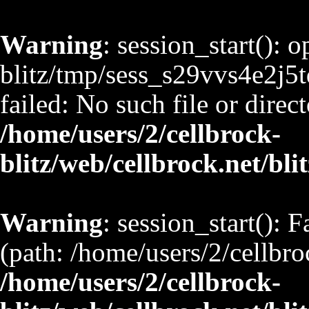
Warning
: session_start(): 
blitz/tmp/sess_s29vvs4e2j
failed: No such file or direct
/home/users/2/cellbrock-
blitz/web/cellbrock.net/bli
Warning
: session_start(): F
(path: /home/users/2/cellbro
/home/users/2/cellbrock-