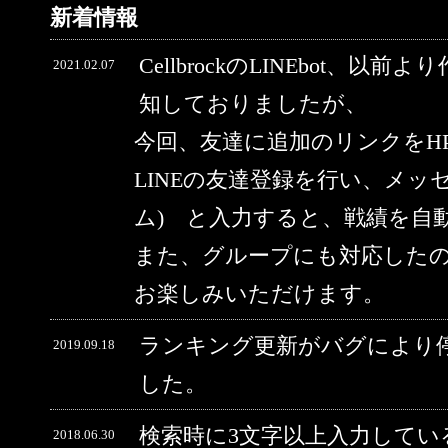
新着情報
CellbrockのLINEbot、以前
2021.02.07
知しておりましたが、
今回、友達に追加のリンクをH
LINEの友達登録を行い、メッ
ム) と入力すると、戦績を自
また、グループにも対応した
お楽しみいただけます。
ランキング更新がバグにより
2019.09.18
した。
検索時に3文字以上入力してい
2018.06.30