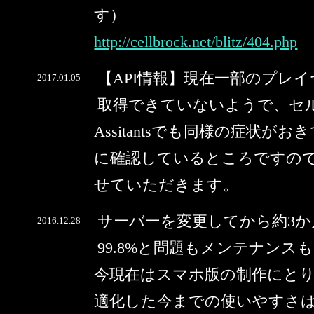
す）
http://cellbrock.net/blitz/404.php
【API情報】現在一部のプレ
2017.01.05
取得できていないようで、セルブ
Assitantsでも同様の症状
に確認しているところですの
せていただきます。
サーバーを変更してから約3
2016.12.28
99.8%と問題もメンテナン
今現在はスマホ版の制作にと
適化した今までの使いやすさ