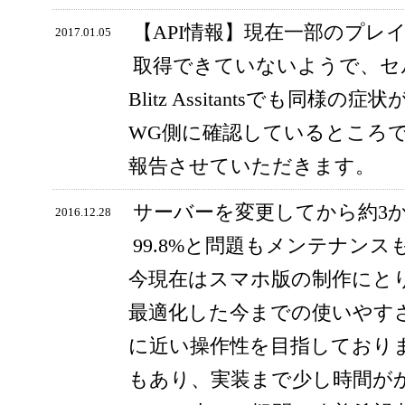
【API情報】現在一部のプレ
2017.01.05
取得できていないようで、セ
Blitz Assitantsでも同
WG側に確認しているところ
報告させていただきます。
サーバーを変更してから約3
2016.12.28
99.8%と問題もメンテナン
今現在はスマホ版の制作にと
最適化した今までの使いやす
に近い操作性を目指しており
もあり、実装まで少し時間が