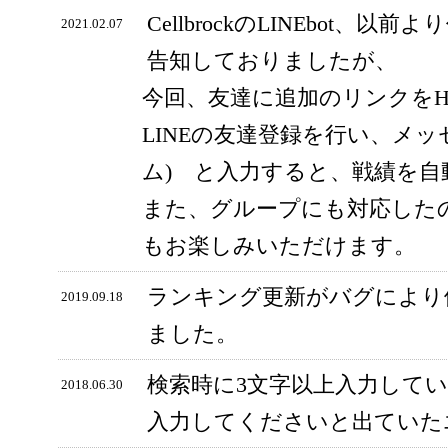
CellbrockのLINEbot、以前
2021.02.07
告知しておりましたが、
今回、友達に追加のリンクをH
LINEの友達登録を行い、メッ
ム) と入力すると、戦績を
また、グループにも対応した
もお楽しみいただけます。
ランキング更新がバグにより
2019.09.18
ました。
検索時に3文字以上入力して
2018.06.30
入力してくださいと出ていた