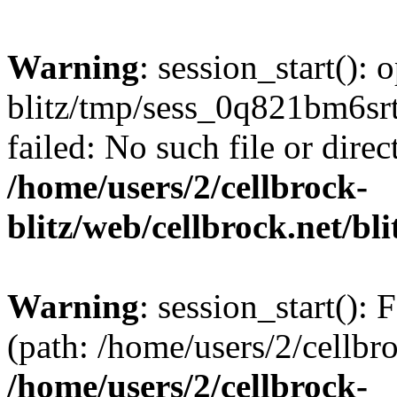
Warning
: session_start():
blitz/tmp/sess_0q821bm6s
failed: No such file or direc
/home/users/2/cellbrock-
blitz/web/cellbrock.net/bli
Warning
: session_start(): F
(path: /home/users/2/cellbro
/home/users/2/cellbrock-