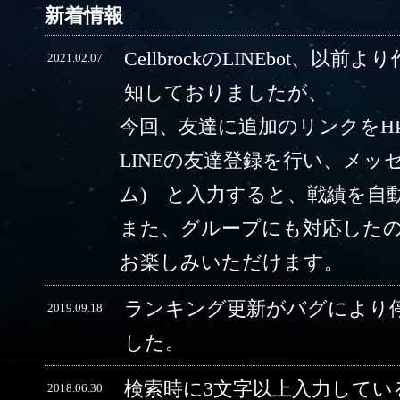
新着情報
CellbrockのLINEbot、以前
2021.02.07
知しておりましたが、
今回、友達に追加のリンクをH
LINEの友達登録を行い、メッ
ム) と入力すると、戦績を自
また、グループにも対応した
お楽しみいただけます。
ランキング更新がバグにより
2019.09.18
した。
検索時に3文字以上入力してい
2018.06.30