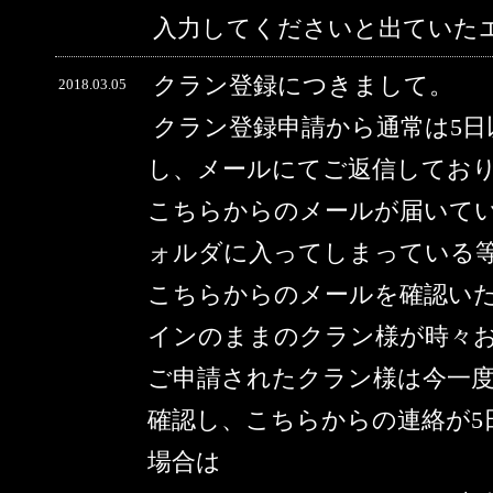
入力してくださいと出ていた
クラン登録につきまして。
2018.03.05
クラン登録申請から通常は5
し、メールにてご返信してお
こちらからのメールが届いて
ォルダに入ってしまっている
こちらからのメールを確認い
インのままのクラン様が時々
ご申請されたクラン様は今一
確認し、こちらからの連絡が5
場合は