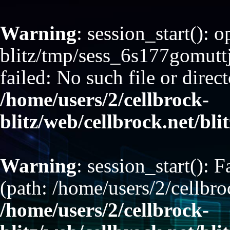
Warning
: session_start(): 
blitz/tmp/sess_6s177gomut
failed: No such file or direct
/home/users/2/cellbrock-
blitz/web/cellbrock.net/bli
Warning
: session_start(): F
(path: /home/users/2/cellbro
/home/users/2/cellbrock-