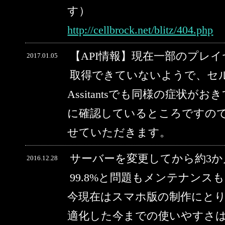
す）
http://cellbrock.net/blitz/404.php
【API情報】現在一部のプレ
2017.01.05
取得できていないようで、セルブ
Assitantsでも同様の症状
に確認しているところですの
せていただきます。
サーバーを変更してから約3
2016.12.28
99.8%と問題もメンテナン
今現在はスマホ版の制作にと
適化した今までの使いやすさ