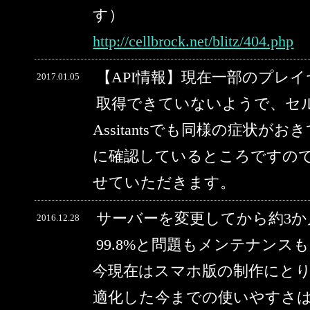
す）
http://cellbrock.net/blitz/404.php
【API情報】現在一部のプレ
2017.01.05
取得できていないようで、セルブ
Assitantsでも同様の症状
に確認しているところですの
せていただきます。
サーバーを変更してから約3
2016.12.28
99.8%と問題もメンテナン
今現在はスマホ版の制作にと
適化した今までの使いやすさ