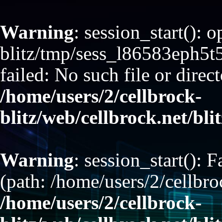
Warning
: session_start(): 
blitz/tmp/sess_l86583eph
failed: No such file or direct
/home/users/2/cellbrock-
blitz/web/cellbrock.net/bli
Warning
: session_start(): F
(path: /home/users/2/cellbro
/home/users/2/cellbrock-