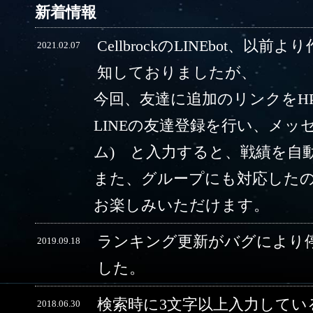
新着情報
CellbrockのLINEbot、以前
2021.02.07
知しておりましたが、
今回、友達に追加のリンクをH
LINEの友達登録を行い、メッ
ム) と入力すると、戦績を自
また、グループにも対応した
お楽しみいただけます。
ランキング更新がバグにより
2019.09.18
した。
検索時に3文字以上入力してい
2018.06.30