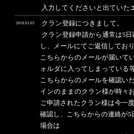
入力してくださいと出ていた
クラン登録につきまして。
2018.03.05
クラン登録申請から通常は5
し、メールにてご返信してお
こちらからのメールが届いて
ォルダに入ってしまっている
こちらからのメールを確認い
インのままのクラン様が時々
ご申請されたクラン様は今一
確認し、こちらからの連絡が5
場合は