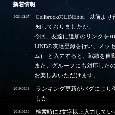
新着情報
CellbrockのLINEbot、以前
2021.02.07
知しておりましたが、
今回、友達に追加のリンクをH
LINEの友達登録を行い、メッ
ム) と入力すると、戦績を自
また、グループにも対応した
お楽しみいただけます。
ランキング更新がバグにより
2019.09.18
した。
検索時に3文字以上入力してい
2018.06.30