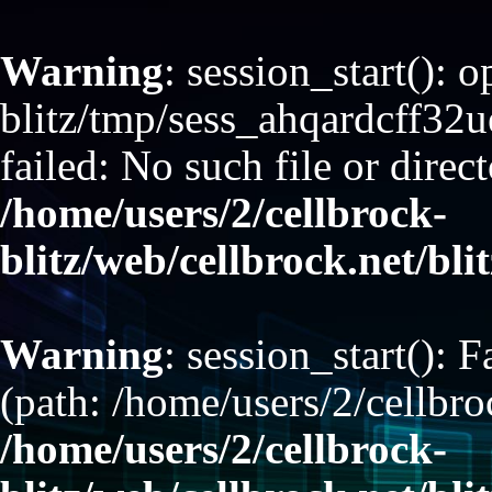
Warning
: session_start(): 
blitz/tmp/sess_ahqardcff
failed: No such file or direct
/home/users/2/cellbrock-
blitz/web/cellbrock.net/bli
Warning
: session_start(): F
(path: /home/users/2/cellbro
/home/users/2/cellbrock-