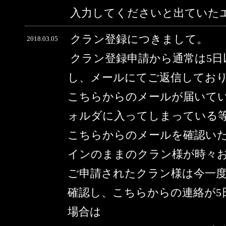
入力してくださいと出ていた
クラン登録につきまして。
2018.03.05
クラン登録申請から通常は5
し、メールにてご返信してお
こちらからのメールが届いて
ォルダに入ってしまっている
こちらからのメールを確認い
インのままのクラン様が時々
ご申請されたクラン様は今一
確認し、こちらからの連絡が5
場合は