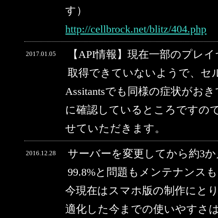
す）
http://cellbrock.net/blitz/404.php
【API情報】現在一部のプレ
2017.01.05
取得できていないようで、セルブ
Assitantsでも同様の症状
に確認しているところですの
せていただきます。
サーバーを変更してから約3
2016.12.28
99.8%と問題もメンテナン
今現在はスマホ版の制作にと
適化した今までの使いやすさ