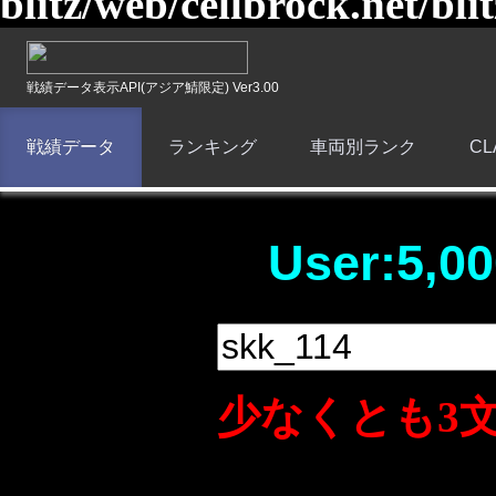
blitz/web/cellbrock.net/bli
戦績データ表示API(アジア鯖限定) Ver3.00
戦績データ
ランキング
車両別ランク
C
User:5,00
少なくとも3