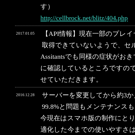
す）
http://cellbrock.net/blitz/404.php
【API情報】現在一部のプレ
2017.01.05
取得できていないようで、セルブ
Assitantsでも同様の症状
に確認しているところですの
せていただきます。
サーバーを変更してから約3
2016.12.28
99.8%と問題もメンテナン
今現在はスマホ版の制作にと
適化した今までの使いやすさ