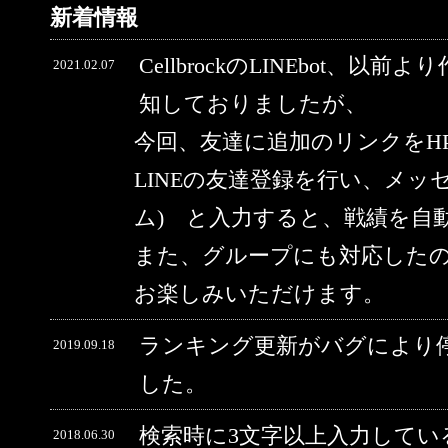
新着情報
CellbrockのLINEbot、以前
2021.02.07
知しておりましたが、
今回、友達に追加のリンクをH
LINEの友達登録を行い、メッ
ム) と入力すると、戦績を自
また、グループにも対応した
お楽しみいただけます。
ランキング更新がバグにより
2019.09.18
した。
検索時に3文字以上入力してい
2018.06.30