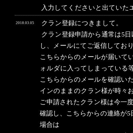
入力してくださいと出ていた
クラン登録につきまして。
2018.03.05
クラン登録申請から通常は5
し、メールにてご返信してお
こちらからのメールが届いて
ォルダに入ってしまっている
こちらからのメールを確認い
インのままのクラン様が時々
ご申請されたクラン様は今一
確認し、こちらからの連絡が5
場合は