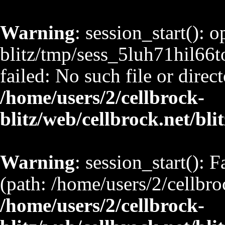
Warning
: session_start(): 
blitz/tmp/sess_5luh71hil
failed: No such file or direct
/home/users/2/cellbrock-
blitz/web/cellbrock.net/bli
Warning
: session_start(): F
(path: /home/users/2/cellbro
/home/users/2/cellbrock-