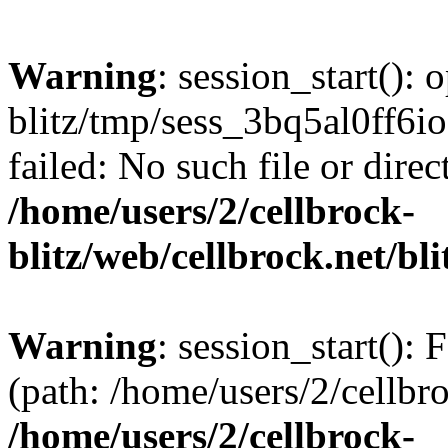
Warning
: session_start():
blitz/tmp/sess_3bq5al0ff
failed: No such file or direc
/home/users/2/cellbrock-
blitz/web/cellbrock.net/bli
Warning
: session_start(): F
(path: /home/users/2/cellbro
/home/users/2/cellbrock-