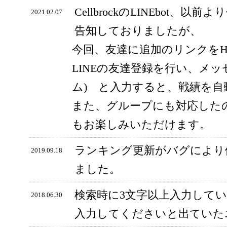
CellbrockのLINEbot、以前
2021.02.07
告知しておりましたが、
今回、友達に追加のリンクをH
LINEの友達登録を行い、メッ
ム) と入力すると、戦績を
また、グループにも対応した
もお楽しみいただけます。
ランキング更新がバグにより
2019.09.18
ました。
検索時に3文字以上入力して
2018.06.30
入力してくださいと出ていた