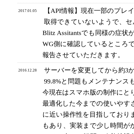
【API情報】現在一部のプレ
2017.01.05
取得できていないようで、セ
Blitz Assitantsでも同
WG側に確認しているところ
報告させていただきます。
サーバーを変更してから約3
2016.12.28
99.8%と問題もメンテナン
今現在はスマホ版の制作にと
最適化した今までの使いやす
に近い操作性を目指しており
もあり、実装まで少し時間が