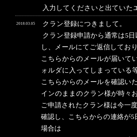
入力してくださいと出ていた
クラン登録につきまして。
2018.03.05
クラン登録申請から通常は5
し、メールにてご返信してお
こちらからのメールが届いて
ォルダに入ってしまっている
こちらからのメールを確認い
インのままのクラン様が時々
ご申請されたクラン様は今一
確認し、こちらからの連絡が5
場合は