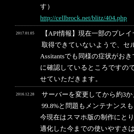
す）
http://cellbrock.net/blitz/404.php
【API情報】現在一部のプレ
2017.01.05
取得できていないようで、セルブ
Assitantsでも同様の症状
に確認しているところですの
せていただきます。
サーバーを変更してから約3
2016.12.28
99.8%と問題もメンテナン
今現在はスマホ版の制作にと
適化した今までの使いやすさ