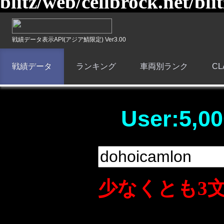
blitz/web/cellbrock.net/bli
戦績データ表示API(アジア鯖限定) Ver3.00
戦績データ
ランキング
車両別ランク
C
User:5,00
少なくとも3