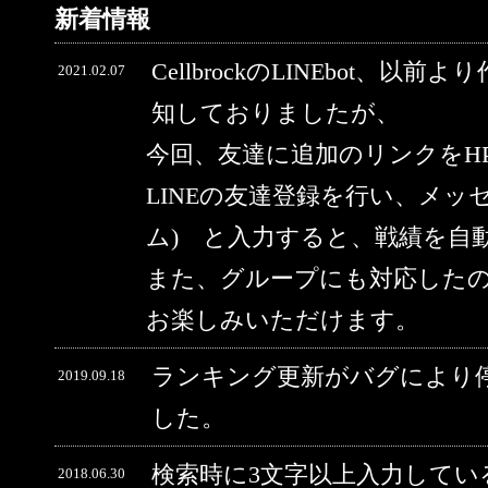
新着情報
CellbrockのLINEbot、以前
2021.02.07
知しておりましたが、
今回、友達に追加のリンクをH
LINEの友達登録を行い、メッ
ム) と入力すると、戦績を自
また、グループにも対応した
お楽しみいただけます。
ランキング更新がバグにより
2019.09.18
した。
検索時に3文字以上入力してい
2018.06.30