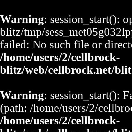
Warning
: session_start(): 
blitz/tmp/sess_met05g03
failed: No such file or direct
/home/users/2/cellbrock-
blitz/web/cellbrock.net/bli
Warning
: session_start(): F
(path: /home/users/2/cellbro
/home/users/2/cellbrock-