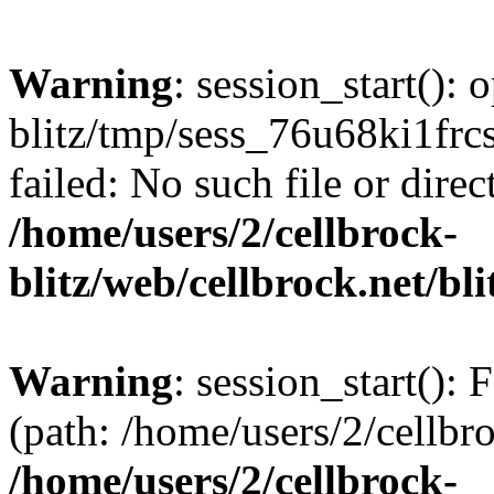
Warning
: session_start():
blitz/tmp/sess_76u68ki1fr
failed: No such file or direc
/home/users/2/cellbrock-
blitz/web/cellbrock.net/bli
Warning
: session_start(): F
(path: /home/users/2/cellbro
/home/users/2/cellbrock-