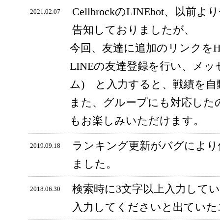
CellbrockのLINEbot、以前
2021.02.07
告知しておりましたが、
今回、友達に追加のリンクをH
LINEの友達登録を行い、メッ
ム) と入力すると、戦績を
また、グループにも対応した
もお楽しみいただけます。
ランキング更新がバグにより
2019.09.18
ました。
検索時に3文字以上入力して
2018.06.30
入力してくださいと出ていた