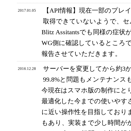
【API情報】現在一部のプレ
2017.01.05
取得できていないようで、セ
Blitz Assitantsでも同
WG側に確認しているところ
報告させていただきます。
サーバーを変更してから約3
2016.12.28
99.8%と問題もメンテナン
今現在はスマホ版の制作にと
最適化した今までの使いやす
に近い操作性を目指しており
もあり、実装まで少し時間が