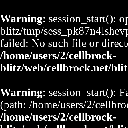
Warning
: session_start(): 
blitz/tmp/sess_pk87n4lsh
failed: No such file or direct
/home/users/2/cellbrock-
blitz/web/cellbrock.net/bli
Warning
: session_start(): F
(path: /home/users/2/cellbro
/home/users/2/cellbrock-