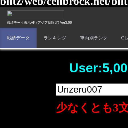
blitz/web/cellbrock.net/bli
戦績データ表示API(アジア鯖限定) Ver3.00
戦績データ
ランキング
車両別ランク
C
User:5,00
少なくとも3