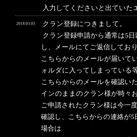
入力してくださいと出ていた
クラン登録につきまして。
2018.03.05
クラン登録申請から通常は5
し、メールにてご返信してお
こちらからのメールが届いて
ォルダに入ってしまっている
こちらからのメールを確認い
インのままのクラン様が時々
ご申請されたクラン様は今一
確認し、こちらからの連絡が5
場合は