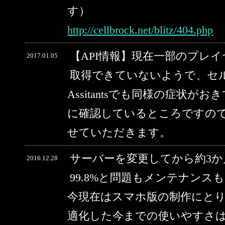
す）
http://cellbrock.net/blitz/404.php
【API情報】現在一部のプレ
2017.01.05
取得できていないようで、セルブ
Assitantsでも同様の症状
に確認しているところですの
せていただきます。
サーバーを変更してから約3
2016.12.28
99.8%と問題もメンテナン
今現在はスマホ版の制作にと
適化した今までの使いやすさ