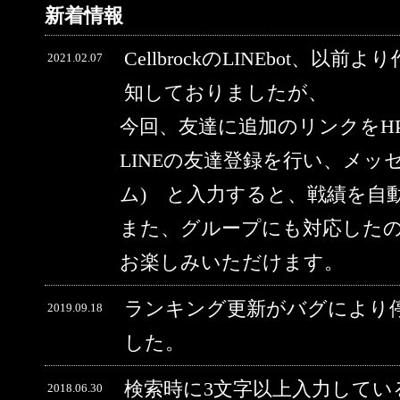
新着情報
CellbrockのLINEbot、以前
2021.02.07
知しておりましたが、
今回、友達に追加のリンクをH
LINEの友達登録を行い、メッ
ム) と入力すると、戦績を自
また、グループにも対応した
お楽しみいただけます。
ランキング更新がバグにより
2019.09.18
した。
検索時に3文字以上入力してい
2018.06.30