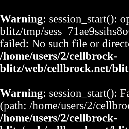
Warning
: session_start(): 
blitz/tmp/sess_71ae9ssih
failed: No such file or direct
/home/users/2/cellbrock-
blitz/web/cellbrock.net/bli
Warning
: session_start(): F
(path: /home/users/2/cellbro
/home/users/2/cellbrock-