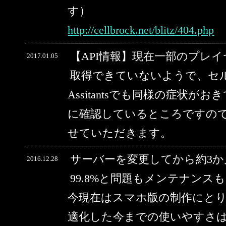
す）
http://cellbrock.net/blitz/404.php
【API情報】現在一部のプレ
2017.01.05
取得できていないようで、セルブ
Assitantsでも同様の症状
に確認しているところですの
せていただきます。
サーバーを変更してから約3
2016.12.28
99.8%と問題もメンテナン
今現在はスマホ版の制作にと
適化した今までの使いやすさ