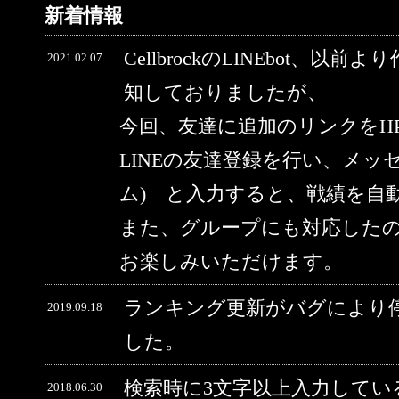
新着情報
CellbrockのLINEbot、以前
2021.02.07
知しておりましたが、
今回、友達に追加のリンクをH
LINEの友達登録を行い、メッ
ム) と入力すると、戦績を自
また、グループにも対応した
お楽しみいただけます。
ランキング更新がバグにより
2019.09.18
した。
検索時に3文字以上入力してい
2018.06.30