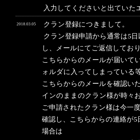
入力してくださいと出ていた
クラン登録につきまして。
2018.03.05
クラン登録申請から通常は5
し、メールにてご返信してお
こちらからのメールが届いて
ォルダに入ってしまっている
こちらからのメールを確認い
インのままのクラン様が時々
ご申請されたクラン様は今一
確認し、こちらからの連絡が5
場合は