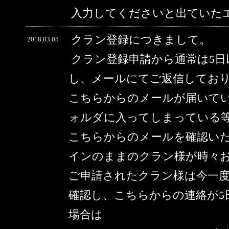
入力してくださいと出ていた
クラン登録につきまして。
2018.03.05
クラン登録申請から通常は5
し、メールにてご返信してお
こちらからのメールが届いて
ォルダに入ってしまっている
こちらからのメールを確認い
インのままのクラン様が時々
ご申請されたクラン様は今一
確認し、こちらからの連絡が5
場合は