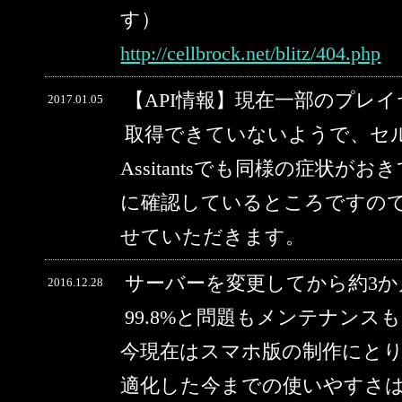
す）
http://cellbrock.net/blitz/404.php
【API情報】現在一部のプレ
2017.01.05
取得できていないようで、セルブ
Assitantsでも同様の症状
に確認しているところですの
せていただきます。
サーバーを変更してから約3
2016.12.28
99.8%と問題もメンテナン
今現在はスマホ版の制作にと
適化した今までの使いやすさ