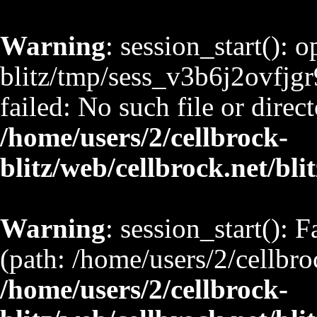
Warning
: session_start(): 
blitz/tmp/sess_v3b6j2ovf
failed: No such file or direct
/home/users/2/cellbrock-
blitz/web/cellbrock.net/bli
Warning
: session_start(): F
(path: /home/users/2/cellbro
/home/users/2/cellbrock-