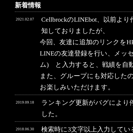
新着情報
CellbrockのLINEbot、以前
2021.02.07
知しておりましたが、
今回、友達に追加のリンクをH
LINEの友達登録を行い、メッ
ム) と入力すると、戦績を自
また、グループにも対応した
お楽しみいただけます。
ランキング更新がバグにより
2019.09.18
した。
検索時に3文字以上入力してい
2018.06.30