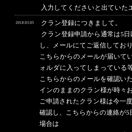
入力してくださいと出ていた
クラン登録につきまして。
2018.03.05
クラン登録申請から通常は5
し、メールにてご返信してお
こちらからのメールが届いて
ォルダに入ってしまっている
こちらからのメールを確認い
インのままのクラン様が時々
ご申請されたクラン様は今一
確認し、こちらからの連絡が5
場合は