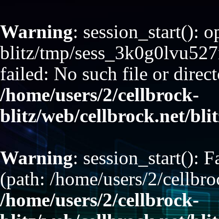
Warning
: session_start(): 
blitz/tmp/sess_3k0g0lvu5
failed: No such file or direct
/home/users/2/cellbrock-
blitz/web/cellbrock.net/bli
Warning
: session_start(): F
(path: /home/users/2/cellbro
/home/users/2/cellbrock-