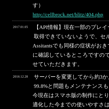
す）
http://cellbrock.net/blitz/404.php
【API情報】現在一部のプレ
2017.01.05
取得できていないようで、セルブ
Assitantsでも同様の症状
に確認しているところですの
せていただきます。
サーバーを変更してから約3
2016.12.28
99.8%と問題もメンテナン
今現在はスマホ版の制作にと
適化した今までの使いやすさ