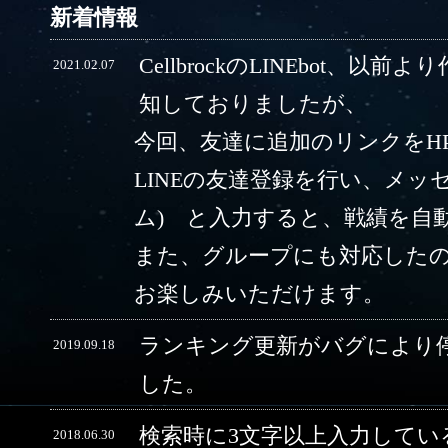
新着情報
CellbrockのLINEbot、以前
2021.02.07
知しておりましたが、
今回、友達に追加のリンクをH
LINEの友達登録を行い、メッ
ム) と入力すると、戦績を自
また、グループにも対応した
お楽しみいただけます。
ランキング更新がバグにより
2019.09.18
した。
検索時に3文字以上入力してい
2018.06.30