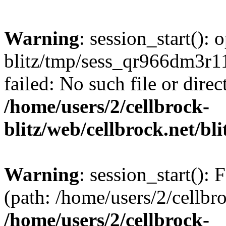
Warning
: session_start():
blitz/tmp/sess_qr966dm3
failed: No such file or direc
/home/users/2/cellbrock-
blitz/web/cellbrock.net/bli
Warning
: session_start(): F
(path: /home/users/2/cellbro
/home/users/2/cellbrock-