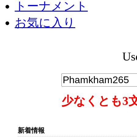
トーナメント
お気に入り
Us
少なくとも3
新着情報