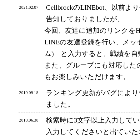
CellbrockのLINEbot、以前
2021.02.07
告知しておりましたが、
今回、友達に追加のリンクをH
LINEの友達登録を行い、メッ
ム) と入力すると、戦績を
また、グループにも対応した
もお楽しみいただけます。
ランキング更新がバグにより
2019.09.18
ました。
検索時に3文字以上入力して
2018.06.30
入力してくださいと出ていた