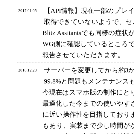
【API情報】現在一部のプレ
2017.01.05
取得できていないようで、セ
Blitz Assitantsでも同
WG側に確認しているところ
報告させていただきます。
サーバーを変更してから約3
2016.12.28
99.8%と問題もメンテナン
今現在はスマホ版の制作にと
最適化した今までの使いやす
に近い操作性を目指しており
もあり、実装まで少し時間が