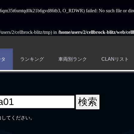
ess_6qm35t6smtqd0k21b6gvd86tb3, O_RDWR) failed: No such file or dire
e/users/2/cellbrock-blitz/tmp) in
/home/users/2/cellbrock-blitz/web/cell
ータ
ランキング
車両別ランク
CLANリスト
力してください。