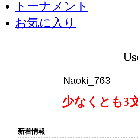
トーナメント
お気に入り
Us
少なくとも3
新着情報