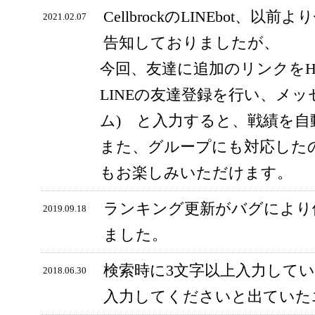
CellbrockのLINEbot、以前
2021.02.07
告知しておりましたが、
今回、友達に追加のリンクをH
LINEの友達登録を行い、メッ
ム) と入力すると、戦績を
また、グループにも対応した
もお楽しみいただけます。
ランキング更新がバグにより
2019.09.18
ました。
検索時に3文字以上入力して
2018.06.30
入力してくださいと出ていた