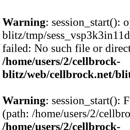
Warning
: session_start():
blitz/tmp/sess_vsp3k3in1
failed: No such file or direc
/home/users/2/cellbrock-
blitz/web/cellbrock.net/bli
Warning
: session_start(): F
(path: /home/users/2/cellbro
/home/users/2/cellbrock-