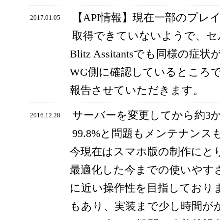
【API情報】現在一部のプレ
2017.01.05
取得できていないようで、セ
Blitz Assitantsでも同
WG側に確認しているところ
報告させていただきます。
サーバーを変更してから約3
2016.12.28
99.8%と問題もメンテナン
今現在はスマホ版の制作にと
最適化した今までの使いやす
に近い操作性を目指しており
もあり、実装まで少し時間が