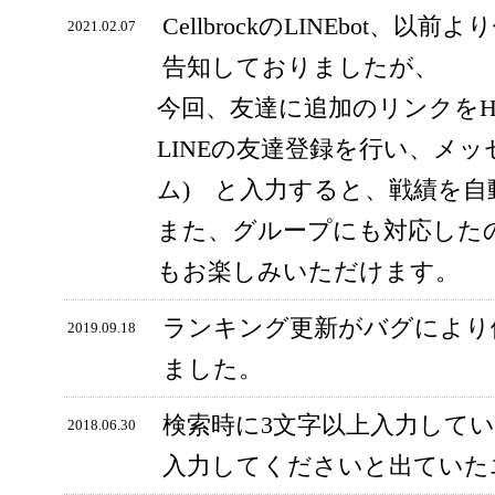
CellbrockのLINEbot、以前
2021.02.07
告知しておりましたが、
今回、友達に追加のリンクをH
LINEの友達登録を行い、メッ
ム) と入力すると、戦績を
また、グループにも対応した
もお楽しみいただけます。
ランキング更新がバグにより
2019.09.18
ました。
検索時に3文字以上入力して
2018.06.30
入力してくださいと出ていた