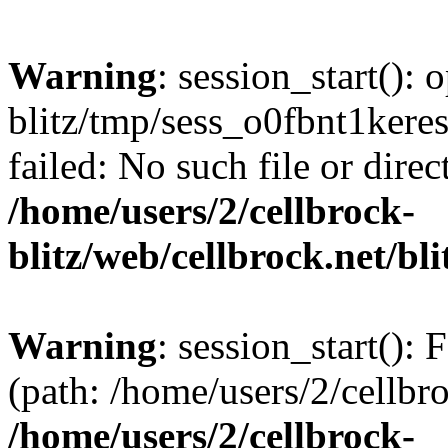
Warning
: session_start():
blitz/tmp/sess_o0fbnt1ker
failed: No such file or direc
/home/users/2/cellbrock-
blitz/web/cellbrock.net/bli
Warning
: session_start(): F
(path: /home/users/2/cellbro
/home/users/2/cellbrock-