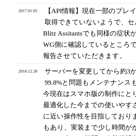
【API情報】現在一部のプレ
2017.01.05
取得できていないようで、セ
Blitz Assitantsでも同
WG側に確認しているところ
報告させていただきます。
サーバーを変更してから約3
2016.12.28
99.8%と問題もメンテナン
今現在はスマホ版の制作にと
最適化した今までの使いやす
に近い操作性を目指しており
もあり、実装まで少し時間が