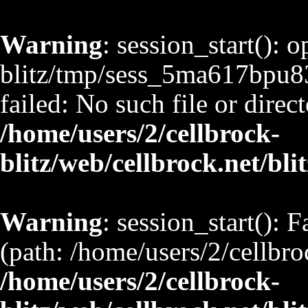
Warning
: session_start(): 
blitz/tmp/sess_5ma617bpu
failed: No such file or direct
/home/users/2/cellbrock-
blitz/web/cellbrock.net/bli
Warning
: session_start(): F
(path: /home/users/2/cellbro
/home/users/2/cellbrock-