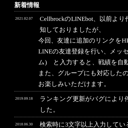
新着情報
CellbrockのLINEbot、以前
2021.02.07
知しておりましたが、
今回、友達に追加のリンクをH
LINEの友達登録を行い、メッ
ム) と入力すると、戦績を自
また、グループにも対応した
お楽しみいただけます。
ランキング更新がバグにより
2019.09.18
した。
検索時に3文字以上入力してい
2018.06.30