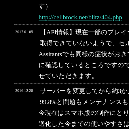
す）
http://cellbrock.net/blitz/404.php
【API情報】現在一部のプレ
2017.01.05
取得できていないようで、セルブ
Assitantsでも同様の症状
に確認しているところですの
せていただきます。
サーバーを変更してから約3
2016.12.28
99.8%と問題もメンテナン
今現在はスマホ版の制作にと
適化した今までの使いやすさ