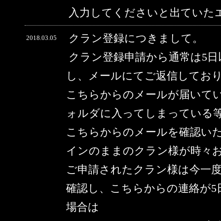
入力してくださいと出ていた
クラン登録につきまして。
2018.03.05
クラン登録申請から通常は5
し、メールにてご返信してお
こちらからのメールが届いて
ォルダに入ってしまっている
こちらからのメールを確認い
インのままのクラン様が時々
ご申請されたクラン様は今一
確認し、こちらからの連絡が5
場合は