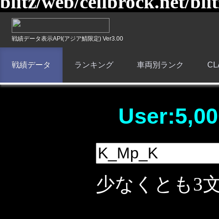
blitz/web/cellbrock.net/bli
戦績データ表示API(アジア鯖限定) Ver3.00
戦績データ
ランキング
車両別ランク
C
User:5,00
少なくとも3