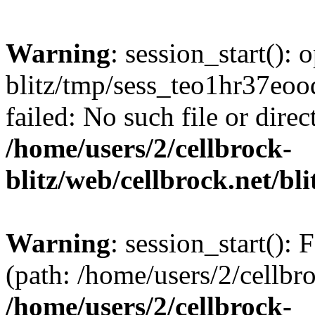
Warning
: session_start():
blitz/tmp/sess_teo1hr37
failed: No such file or direc
/home/users/2/cellbrock-
blitz/web/cellbrock.net/bli
Warning
: session_start(): F
(path: /home/users/2/cellbro
/home/users/2/cellbrock-