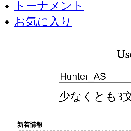
トーナメント
お気に入り
Us
少なくとも3
新着情報