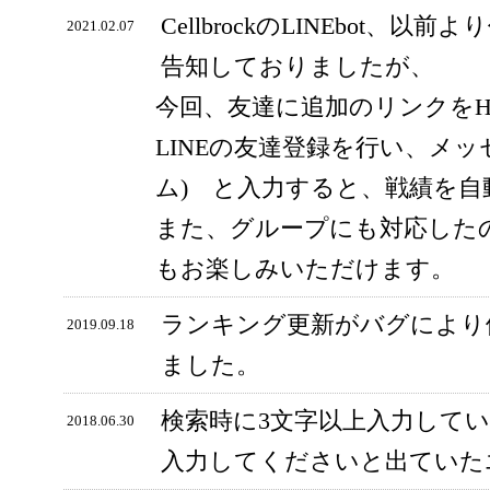
CellbrockのLINEbot、以前
2021.02.07
告知しておりましたが、
今回、友達に追加のリンクをH
LINEの友達登録を行い、メッ
ム) と入力すると、戦績を
また、グループにも対応した
もお楽しみいただけます。
ランキング更新がバグにより
2019.09.18
ました。
検索時に3文字以上入力して
2018.06.30
入力してくださいと出ていた