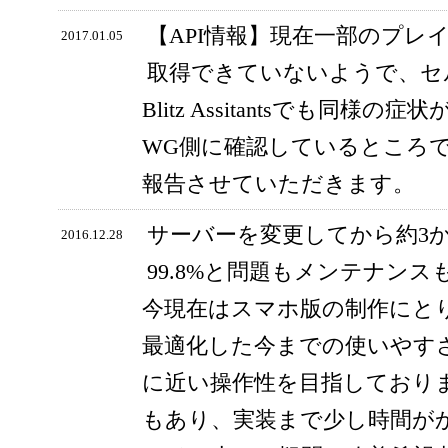
【API情報】現在一部のプレ
2017.01.05
取得できていないようで、セ
Blitz Assitantsでも同
WG側に確認しているところ
報告させていただきます。
サーバーを変更してから約3
2016.12.28
99.8%と問題もメンテナン
今現在はスマホ版の制作にと
最適化した今までの使いやす
に近い操作性を目指しており
もあり、実装まで少し時間が