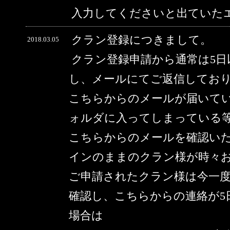
入力してくださいと出ていた
クラン登録につきまして。
2018.03.05
クラン登録申請から通常は5
し、メールにてご返信してお
こちらからのメールが届いて
ォルダに入ってしまっている
こちらからのメールを確認い
インのままのクラン様が時々
ご申請されたクラン様は今一
確認し、こちらからの連絡が5
場合は