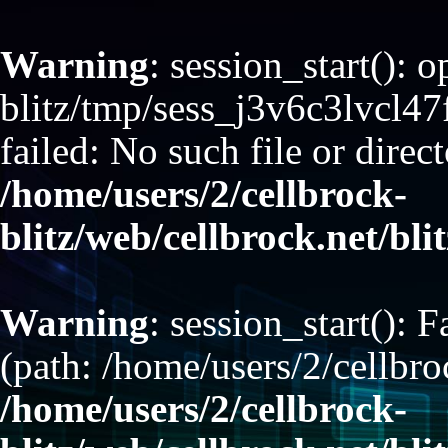
Warning
: session_start(): 
blitz/tmp/sess_j3v6c3lvc
failed: No such file or direct
/home/users/2/cellbrock-
blitz/web/cellbrock.net/bli
Warning
: session_start(): F
(path: /home/users/2/cellbro
/home/users/2/cellbrock-