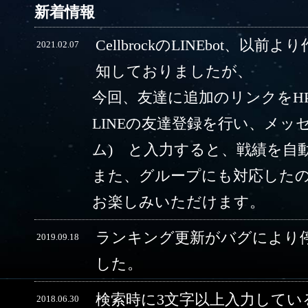
新着情報
CellbrockのLINEbot、以前
2021.02.07
知しておりましたが、
今回、友達に追加のリンクをH
LINEの友達登録を行い、メッ
ム) と入力すると、戦績を自
また、グループにも対応した
お楽しみいただけます。
ランキング更新がバグにより
2019.09.18
した。
検索時に3文字以上入力してい
2018.06.30