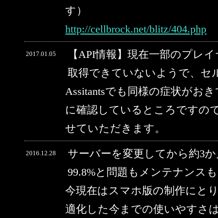
す）
http://cellbrock.net/blitz/404.php
【API情報】現在一部のプレ
2017.01.05
取得できていないようで、セルブ
Assitantsでも同様の症状
に確認しているところですの
せていただきます。
サーバーを変更してから約3
2016.12.28
99.8%と問題もメンテナン
今現在はスマホ版の制作にと
適化した今までの使いやすさ