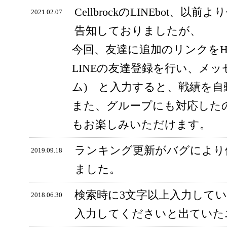
CellbrockのLINEbot、以前
2021.02.07
告知しておりましたが、
今回、友達に追加のリンクをH
LINEの友達登録を行い、メッ
ム) と入力すると、戦績を
また、グループにも対応した
もお楽しみいただけます。
ランキング更新がバグにより
2019.09.18
ました。
検索時に3文字以上入力して
2018.06.30
入力してくださいと出ていた