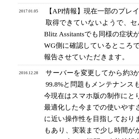
【API情報】現在一部のプレ
2017.01.05
取得できていないようで、セ
Blitz Assitantsでも同
WG側に確認しているところ
報告させていただきます。
サーバーを変更してから約3
2016.12.28
99.8%と問題もメンテナン
今現在はスマホ版の制作にと
最適化した今までの使いやす
に近い操作性を目指しており
もあり、実装まで少し時間が