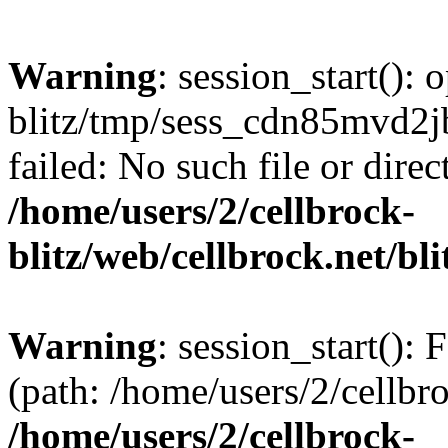
Warning
: session_start():
blitz/tmp/sess_cdn85mvd
failed: No such file or direc
/home/users/2/cellbrock-
blitz/web/cellbrock.net/bli
Warning
: session_start(): F
(path: /home/users/2/cellbro
/home/users/2/cellbrock-