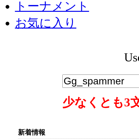
トーナメント
お気に入り
Us
少なくとも3
新着情報