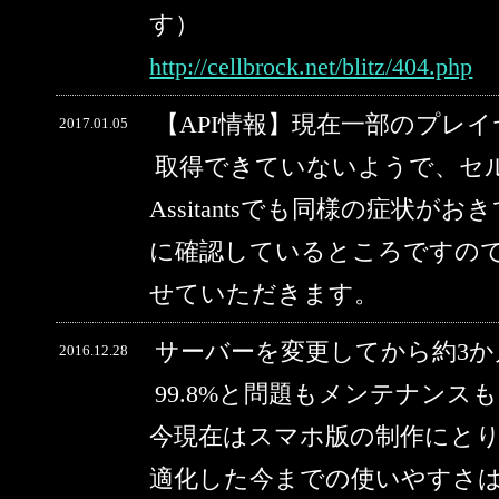
す）
http://cellbrock.net/blitz/404.php
【API情報】現在一部のプレ
2017.01.05
取得できていないようで、セルブ
Assitantsでも同様の症状
に確認しているところですの
せていただきます。
サーバーを変更してから約3
2016.12.28
99.8%と問題もメンテナン
今現在はスマホ版の制作にと
適化した今までの使いやすさ