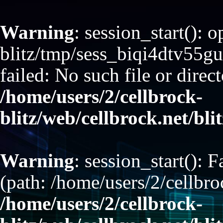
Warning
: session_start(): 
blitz/tmp/sess_biqi4dtv55
failed: No such file or direct
/home/users/2/cellbrock-
blitz/web/cellbrock.net/bli
Warning
: session_start(): F
(path: /home/users/2/cellbro
/home/users/2/cellbrock-