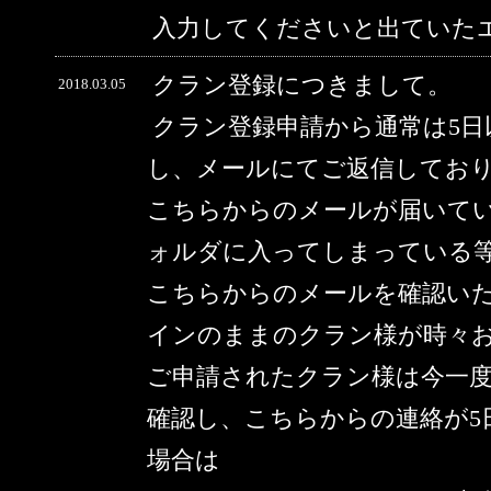
入力してくださいと出ていた
クラン登録につきまして。
2018.03.05
クラン登録申請から通常は5
し、メールにてご返信してお
こちらからのメールが届いて
ォルダに入ってしまっている
こちらからのメールを確認い
インのままのクラン様が時々
ご申請されたクラン様は今一
確認し、こちらからの連絡が5
場合は