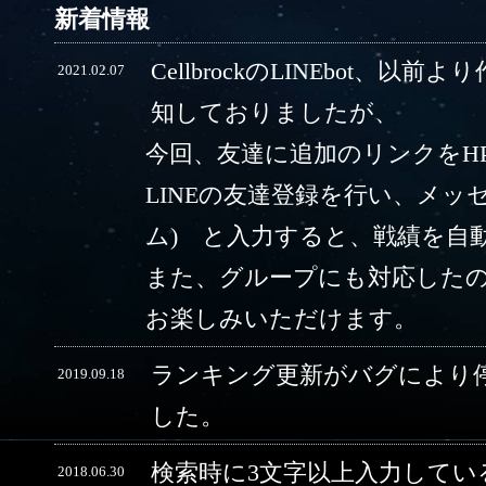
新着情報
CellbrockのLINEbot、以前
2021.02.07
知しておりましたが、
今回、友達に追加のリンクをH
LINEの友達登録を行い、メッ
ム) と入力すると、戦績を自
また、グループにも対応した
お楽しみいただけます。
ランキング更新がバグにより
2019.09.18
した。
検索時に3文字以上入力してい
2018.06.30