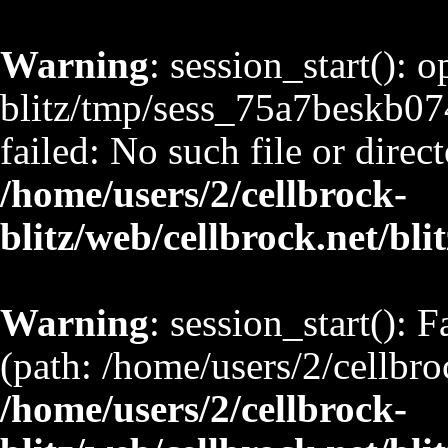
Warning
: session_start(): 
blitz/tmp/sess_75a7beskb
failed: No such file or direct
/home/users/2/cellbrock-
blitz/web/cellbrock.net/bli
Warning
: session_start(): F
(path: /home/users/2/cellbro
/home/users/2/cellbrock-