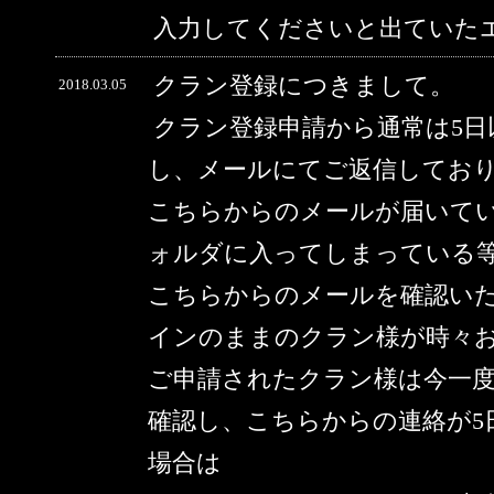
入力してくださいと出ていた
クラン登録につきまして。
2018.03.05
クラン登録申請から通常は5
し、メールにてご返信してお
こちらからのメールが届いて
ォルダに入ってしまっている
こちらからのメールを確認い
インのままのクラン様が時々
ご申請されたクラン様は今一
確認し、こちらからの連絡が5
場合は