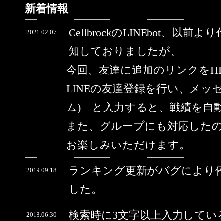
新着情報
CellbrockのLINEbot、以前
2021.02.07
知しておりましたが、
今回、友達に追加のリンクをH
LINEの友達登録を行い、メッ
ム) と入力すると、戦績を自
また、グループにも対応した
お楽しみいただけます。
ランキング更新がバグにより
2019.09.18
した。
検索時に3文字以上入力してい
2018.06.30