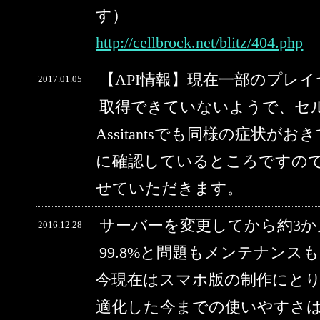
す）
http://cellbrock.net/blitz/404.php
【API情報】現在一部のプレ
2017.01.05
取得できていないようで、セルブ
Assitantsでも同様の症状
に確認しているところですの
せていただきます。
サーバーを変更してから約3
2016.12.28
99.8%と問題もメンテナン
今現在はスマホ版の制作にと
適化した今までの使いやすさ