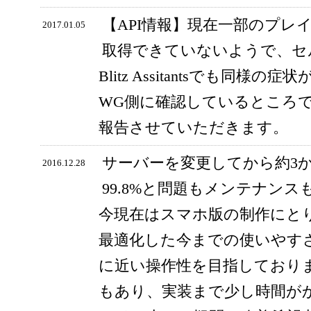
【API情報】現在一部のプレ
2017.01.05
取得できていないようで、セ
Blitz Assitantsでも同
WG側に確認しているところ
報告させていただきます。
サーバーを変更してから約3
2016.12.28
99.8%と問題もメンテナン
今現在はスマホ版の制作にと
最適化した今までの使いやす
に近い操作性を目指しており
もあり、実装まで少し時間が