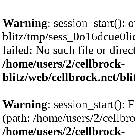
Warning
: session_start():
blitz/tmp/sess_0o16dcue0
failed: No such file or direc
/home/users/2/cellbrock-
blitz/web/cellbrock.net/bli
Warning
: session_start(): F
(path: /home/users/2/cellbro
/home/users/2/cellbrock-