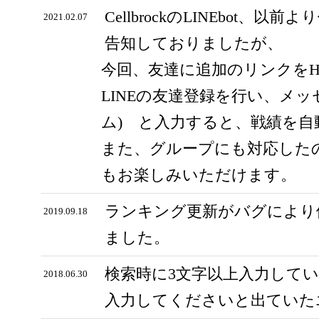
CellbrockのLINEbot、以前
2021.02.07
告知しておりましたが、
今回、友達に追加のリンクをH
LINEの友達登録を行い、メッ
ム) と入力すると、戦績を
また、グループにも対応した
もお楽しみいただけます。
ランキング更新がバグにより
2019.09.18
ました。
検索時に3文字以上入力して
2018.06.30
入力してくださいと出ていた