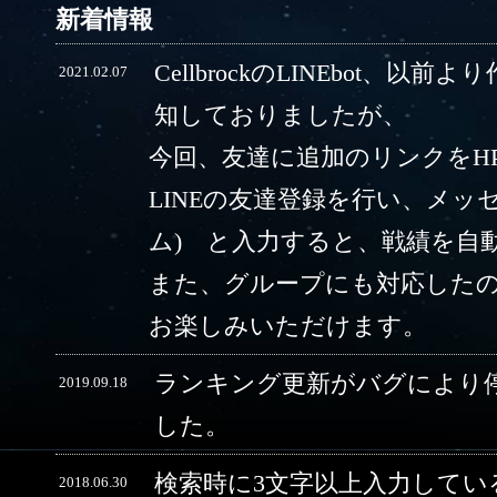
新着情報
CellbrockのLINEbot、以前
2021.02.07
知しておりましたが、
今回、友達に追加のリンクをH
LINEの友達登録を行い、メッ
ム) と入力すると、戦績を自
また、グループにも対応した
お楽しみいただけます。
ランキング更新がバグにより
2019.09.18
した。
検索時に3文字以上入力してい
2018.06.30