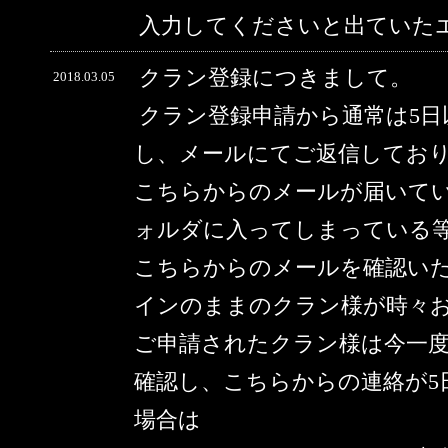
入力してくださいと出ていた
クラン登録につきまして。
2018.03.05
クラン登録申請から通常は5
し、メールにてご返信してお
こちらからのメールが届いて
ォルダに入ってしまっている
こちらからのメールを確認い
インのままのクラン様が時々
ご申請されたクラン様は今一
確認し、こちらからの連絡が5
場合は