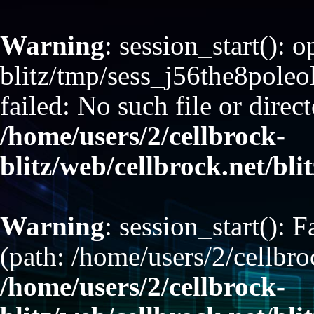
Warning
: session_start(): 
blitz/tmp/sess_j56the8pol
failed: No such file or direct
/home/users/2/cellbrock-
blitz/web/cellbrock.net/bli
Warning
: session_start(): F
(path: /home/users/2/cellbro
/home/users/2/cellbrock-