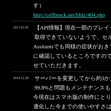
す）
http://cellbrock.net/blitz/404.php
【API情報】現在一部のプレ
2017.01.05
取得できていないようで、セルブ
Assitantsでも同様の症状
に確認しているところですの
せていただきます。
サーバーを変更してから約3
2016.12.28
99.8%と問題もメンテナン
今現在はスマホ版の制作にと
適化した今までの使いやすさ