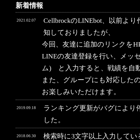
新着情報
CellbrockのLINEbot、以前
2021.02.07
知しておりましたが、
今回、友達に追加のリンクをH
LINEの友達登録を行い、メッ
ム) と入力すると、戦績を自
また、グループにも対応した
お楽しみいただけます。
ランキング更新がバグにより
2019.09.18
した。
検索時に3文字以上入力してい
2018.06.30