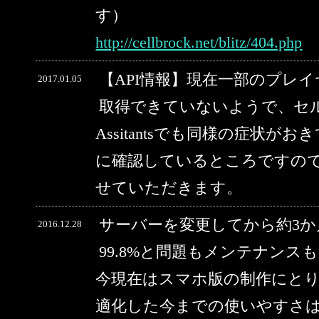
す）
http://cellbrock.net/blitz/404.php
【API情報】現在一部のプレ
2017.01.05
取得できていないようで、セルブ
Assitantsでも同様の症状
に確認しているところですの
せていただきます。
サーバーを変更してから約3
2016.12.28
99.8%と問題もメンテナン
今現在はスマホ版の制作にと
適化した今までの使いやすさ