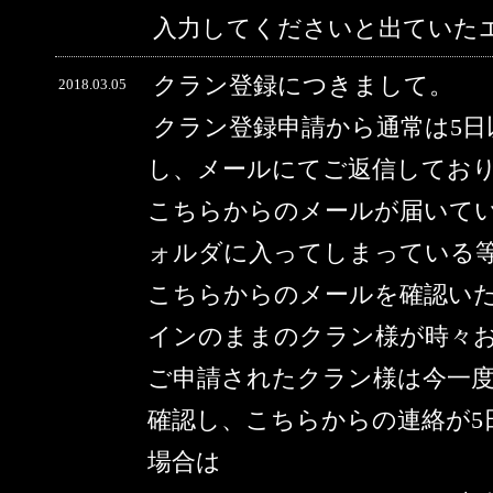
入力してくださいと出ていた
クラン登録につきまして。
2018.03.05
クラン登録申請から通常は5
し、メールにてご返信してお
こちらからのメールが届いて
ォルダに入ってしまっている
こちらからのメールを確認い
インのままのクラン様が時々
ご申請されたクラン様は今一
確認し、こちらからの連絡が5
場合は