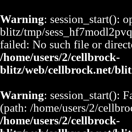
Warning
: session_start(): 
blitz/tmp/sess_hf7modl2
failed: No such file or direct
/home/users/2/cellbrock-
blitz/web/cellbrock.net/bli
Warning
: session_start(): F
(path: /home/users/2/cellbro
/home/users/2/cellbrock-