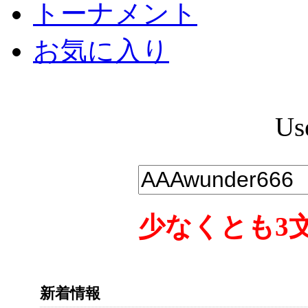
トーナメント
お気に入り
Us
少なくとも3
新着情報