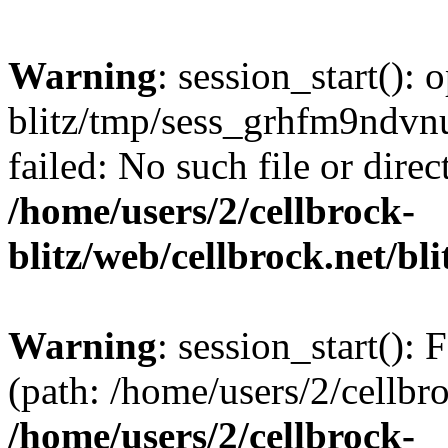
Warning
: session_start():
blitz/tmp/sess_grhfm9nd
failed: No such file or direc
/home/users/2/cellbrock-
blitz/web/cellbrock.net/bli
Warning
: session_start(): F
(path: /home/users/2/cellbro
/home/users/2/cellbrock-