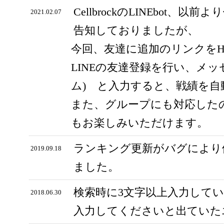
CellbrockのLINEbot、以前
2021.02.07
告知しておりましたが、
今回、友達に追加のリンクをH
LINEの友達登録を行い、メッ
ム) と入力すると、戦績を
また、グループにも対応した
もお楽しみいただけます。
ランキング更新がバグにより
2019.09.18
ました。
検索時に3文字以上入力して
2018.06.30
入力してくださいと出ていた