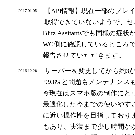
【API情報】現在一部のプレ
2017.01.05
取得できていないようで、セ
Blitz Assitantsでも同
WG側に確認しているところ
報告させていただきます。
サーバーを変更してから約3
2016.12.28
99.8%と問題もメンテナン
今現在はスマホ版の制作にと
最適化した今までの使いやす
に近い操作性を目指しており
もあり、実装まで少し時間が