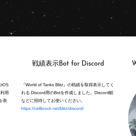
戦績表示Bot for Discord
W
iOS
『World of Tanks Blitz』の戦績を取得表示してく
タを利用
れる Discord用のBotを作成しました。Discord鯖
を表
などに招待してお使いください。
https://cellbrock.net/blitz/discord/