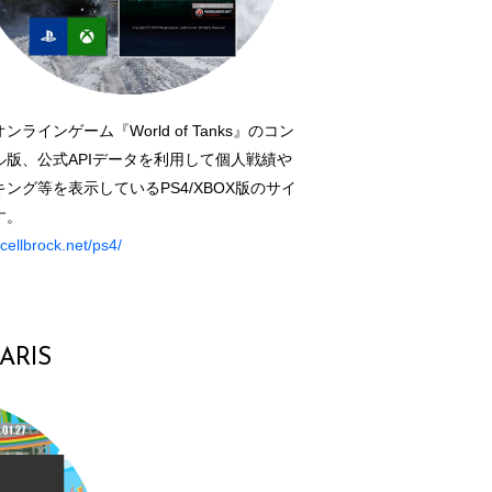
ンラインゲーム『World of Tanks』のコン
ル版、公式APIデータを利用して個人戦績や
キング等を表示しているPS4/XBOX版のサイ
す。
/cellbrock.net/ps4/
ARIS