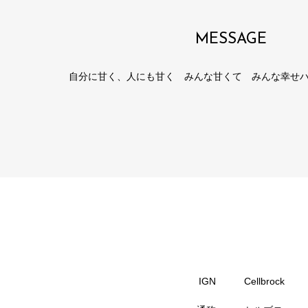
MESSAGE
自分に甘く、人にも甘く みんな甘くて みんな幸せ
IGN
Cellbrock