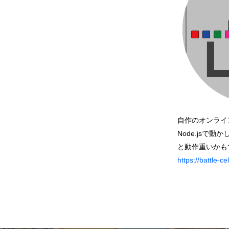
自作のオンライ
Node.jsで
と動作重いかも
https://battle-ce