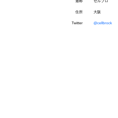
通称
セルブロ
住所
大阪
Twitter
@cellbrock