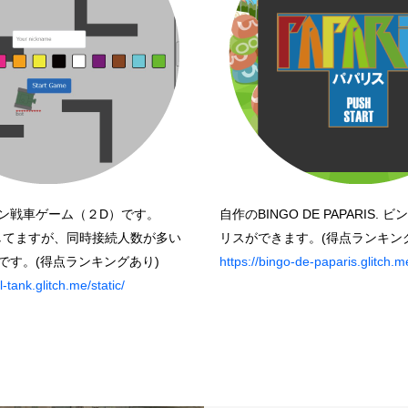
ン戦車ゲーム（２D）です。
自作のBINGO DE PAPARIS.
動かしてますが、同時接続人数が多い
リスができます。(得点ランキン
です。(得点ランキングあり)
https://bingo-de-paparis.glitch.m
ll-tank.glitch.me/static/