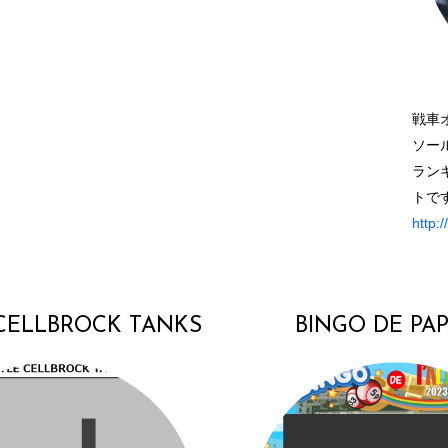
戦車オ
ソー
ラン
トで
http:/
CELLBROCK TANKS
BINGO DE PAP